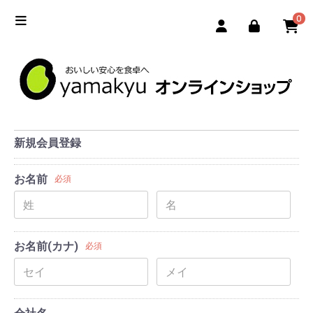
0
新規会員登録
お名前
必須
お名前(カナ)
必須