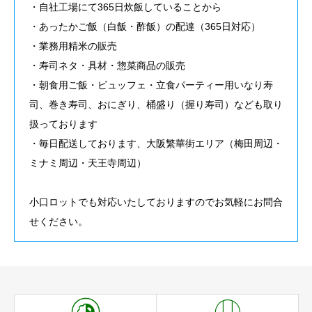
・自社工場にて365日炊飯していることから
・あったかご飯（白飯・酢飯）の配達（365日対応）
・業務用精米の販売
・寿司ネタ・具材・惣菜商品の販売
・朝食用ご飯・ビュッフェ・立食パーティー用いなり寿
司、巻き寿司、おにぎり、桶盛り（握り寿司）なども取り
扱っております
・毎日配送しております、大阪繁華街エリア（梅田周辺・
ミナミ周辺・天王寺周辺）
小口ロットでも対応いたしておりますのでお気軽にお問合
せください。

